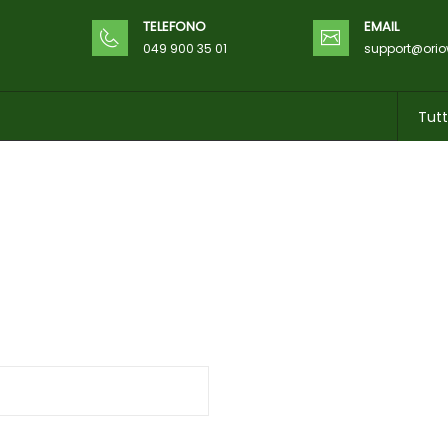
TELEFONO
EMAIL
049 900 35 01
support@ori