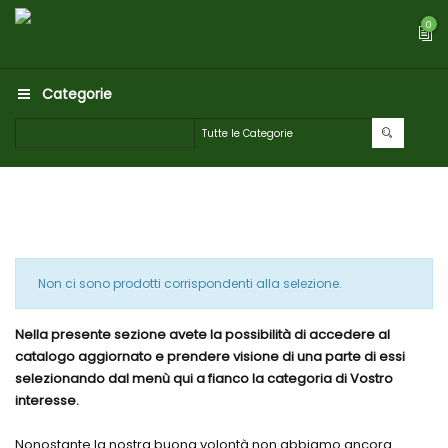
0
Categorie
Non ci sono prodotti corrispondenti alla selezione.
Nella presente sezione avete la possibilità di accedere al
catalogo aggiornato e prendere visione di una parte di essi
selezionando dal menù qui a fianco la categoria di Vostro
interesse.
Nonostante la nostra buona volontà non abbiamo ancora