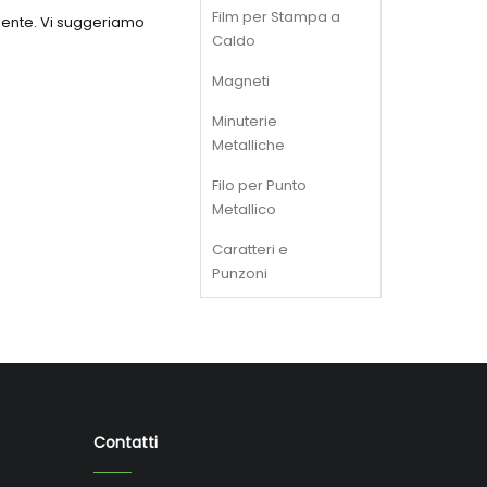
Film per Stampa a
emente. Vi suggeriamo
Caldo
Magneti
Minuterie
Metalliche
Filo per Punto
Metallico
Caratteri e
Punzoni
Contatti