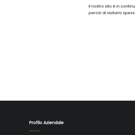
Il nostro sito è in cont
perciò di visitarlo spess
Profilo Aziendale