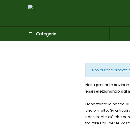
Categorie
Non ci sono prodotti c
Nella presente sezione 
essi selezionando dal m
Nonostante la nostra bu
che è molto. Gli articol
non vedete ciò che cerc
trovare i più per le Vos