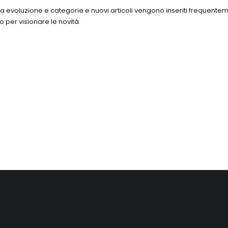
inua evoluzione e categorie e nuovi articoli vengono inseriti frequent
o per visionare le novità.